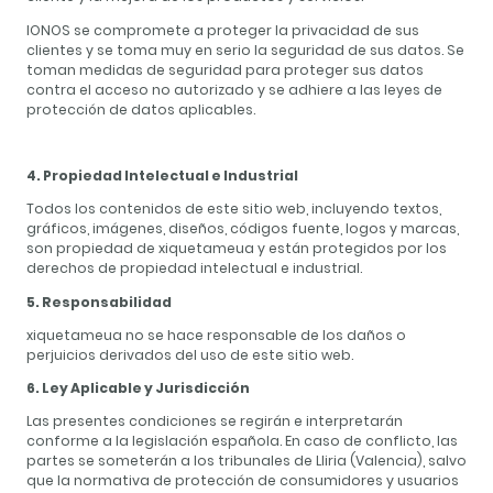
IONOS se compromete a proteger la privacidad de sus
clientes y se toma muy en serio la seguridad de sus datos. Se
toman medidas de seguridad para proteger sus datos
contra el acceso no autorizado y se adhiere a las leyes de
protección de datos aplicables.
4. Propiedad Intelectual e Industrial
Todos los contenidos de este sitio web, incluyendo textos,
gráficos, imágenes, diseños, códigos fuente, logos y marcas,
son propiedad de xiquetameua y están protegidos por los
derechos de propiedad intelectual e industrial.
5. Responsabilidad
xiquetameua no se hace responsable de los daños o
perjuicios derivados del uso de este sitio web.
6. Ley Aplicable y Jurisdicción
Las presentes condiciones se regirán e interpretarán
conforme a la legislación española. En caso de conflicto, las
partes se someterán a los tribunales de Lliria (Valencia), salvo
que la normativa de protección de consumidores y usuarios