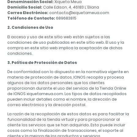
Denominación Social:
Xiqueta Meua
Domicilio Social:
Calle Edison, 4, 46183 L´Eliana
Correo Electrónico:
contacto@xiquetameua.com
Teléfono de Contacto:
689683815
2. Condiciones de Uso
El acceso y uso de este sitio web están sujetos a las
condiciones de uso publicadas en este sitio web. El uso y la
compra en este sitio web implica la aceptación de dichas
condiciones.
3. Política de Protección de Datos
De conformidad con lo dispuesto en la normativa vigente en
materia de protección de datos, IONOS recopila y procesa
algunos de los datos personales que los clientes
proporcionan durante el uso del servicio de la Tienda Online
de IONOS xiquetameua.com. Los tipos de datos recopilados
pueden incluir detalles como el nombre, la dirección de
correo electrónico y la dirección postal.
La razón de la recopilación de estos datos es para facilitar la
funcionalidad de la tienda virtual y para proporcionar al
cliente los servicios que se han adquirido. Esto puede incluir
cosas como la finalización de transacciones, el soporte al
cliente y la mejora de los productos y servicios.