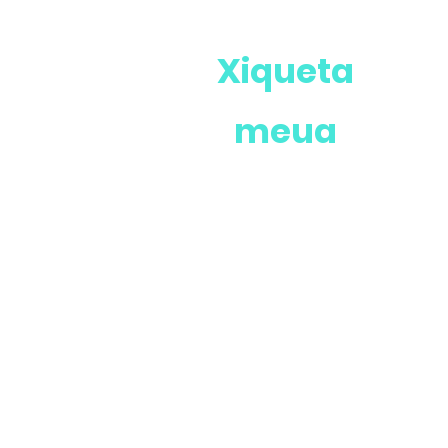
Xiqueta
meua